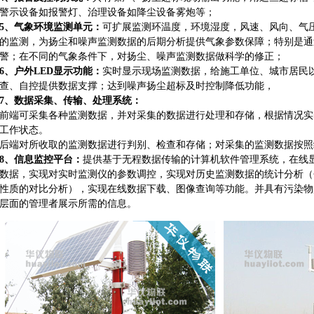
警示设备如报警灯、治理设备如降尘设备雾炮等；
5、气象环境监测单元：
可扩展监测环温度，环境湿度，风速、风向、气
的监测，为扬尘和噪声监测数据的后期分析提供气象参数保障；特别是通
警；在不同的气象条件下，对扬尘、噪声监测数据做科学的修正；
6、户外LED显示功能：
实时显示现场监测数据，给施工单位、城市居民
查、自控提供数据支撑；达到噪声扬尘超标及时控制降低功能，
7、数据采集、传输、处理系统：
前端可采集各种监测数据，并对采集的数据进行处理和存储，根据情况实
工作状态。
后端对所收取的监测数据进行判别、检查和存储；对采集的监测数据按照
8、信息监控平台：
提供基于无程数据传输的计算机软件管理系统，在线
数据，实现对实时监测仪的参数调控，实现对历史监测数据的统计分析（
性质的对比分析），实现在线数据下载、图像查询等功能。并具有污染物
层面的管理者展示所需的信息。