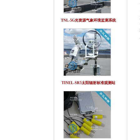
TNL-5G光资源气象环境监测系统
TINEL-SR5太阳辐射标准观测站