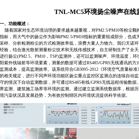
TNL-MC5环境扬尘噪声在
一、功能概述：
随着国家对生态环境治理的要求越来越重视，对PM2.5/PM10等粉尘
指标，而大气中的扬尘作为影响PM2.5/PM10指标的重要组成部分，也
采样、分析检测粉尘的方式检测效率低，浪费大量人力物力。我们天诺环
经验，结合激光散射测量粉尘技术和无线传感技术，自主研制生产了全天
进行扬尘(PM2.5、PM10，TSP)监测外，还可以监测噪声、环境温度
阳紫外线辐射等环境要素，测量的数据可通过RS485/GPRS无线通讯
监测成本，提高监测效率。该系统符合GB3095-2012《环境空气质量标准》
的相关规定，进行不同声环境功能区扬尘重点监控区监测点的连续自动监
守的情况下自动监测数据，并可通过RS485有线/GPRS无线远程传输
界监测、建筑施工场界等环境的监测。通过建立监测系统数据库，根据历
境污染状况及发展趋势，为有效控制辖区内环境状况提供科学依据。