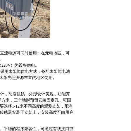
V直流电源可同时使用；在无电地区，可
电。
20V）为设备供电。
可采用太阳能供电方式，备配太阳能电池
于太阳光照资源丰富的地区使用。
计，防腐抗锈，外形设计美观，功能齐
3平方米，三个地脚预留安装固定孔，可固
选择1-12米不同高度的观测支架，配有
象传感器安装于支架上，安装高度可由用户
强大、平稳的程序兼容性，可通过有线接口或