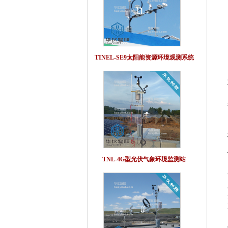
TINEL-SE9太阳能资源环境观测系统
TNL-4G型光伏气象环境监测站