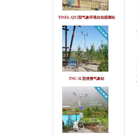
TINEL-QX5型气象环境自动观测站
TNC-3L型便携气象站