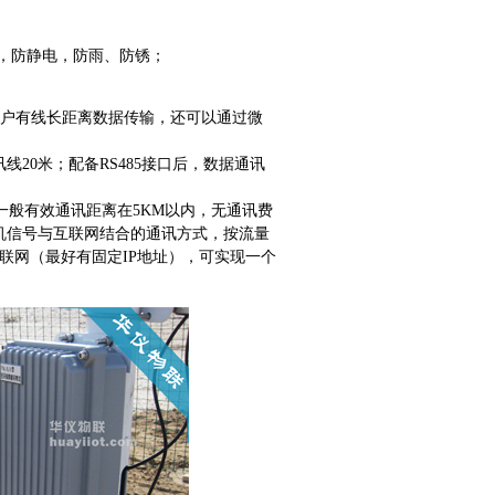
理，防静电，防雨、防锈；
满足用户有线长距离数据传输，还可以通过微
讯线20米；配备RS485接口后，数据通讯
一般有效通讯距离在5KM以内，无通讯费
机信号与互联网结合的通讯方式，按流量
联网（最好有固定IP地址），可实现一个