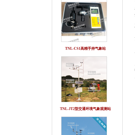
TNL-CS1高精手持气象站
TNL-JT2型交通环境气象观测站