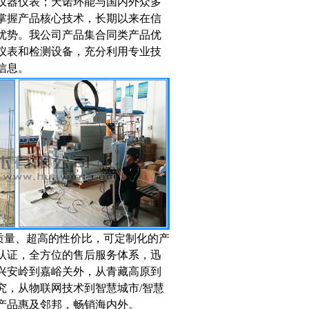
仪器仪表；天诺环能与国内外众多
掌握产品核心技术，长期以来在信
优势。我公司产品集合同类产品优
仪表和检测设备，充分利用专业技
信息。
质量、超高的性价比，可定制化的产
认证，全方位的售后服务体系，迅
兴安岭到嘉峪关外，从青藏高原到
究，从物联网技术到智慧城市/智慧
产品惠及邻邦，畅销海内外。