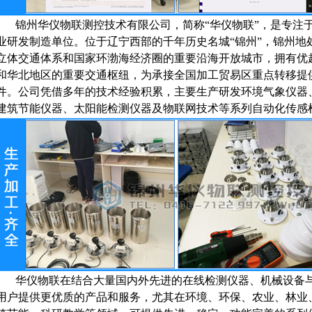
锦州华仪物联测控技术有限公司，简称“华仪物联”，
是专注
业研发制造单位。位于辽宁西部的千年历史名城“锦州”，锦州地
立体交通体系和国家环渤海经济圈的重要沿海开放城市，拥有优
和华北地区的重要交通枢纽，为承接全国加工贸易区重点转移提
件。公司凭借多年的技术经验积累，主要生产研发环境气象仪器
建筑节能仪器、太阳能检测仪器及物联网技术等系列自动化传感
华仪物联
在结合大量国内外先进的在线检测仪器、机械设备
用户提供更优质的产品和服务，尤其在环境、环保、农业、林业