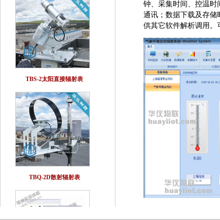
钟、采集时间、控温时间
通讯；数据下载及存储
供其它软件解析调用。
TBS-2太阳直接辐射表
TBQ-2D散射辐射表