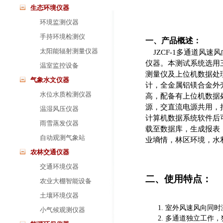
生态环境仪器
环境监测仪器
手持环境检测仪
一、产品概述：
太阳能辐射测量仪器
JZCF-1多通道
仪器。本测试系统选用
温室监控设备
测量仪及上位机数据处
气象水文仪器
计，全金属铝镁合金外
水位水质检测仪器
高，配备有上位机数据
源，交直流电源共用，
温湿风压仪器
计算机数据系统软件后
雨雪蒸发仪器
载至数据库，生成报表
自动观测气象站
业墒情，林区环境，水
农林交通仪器
交通环境仪器
二、使用特点：
农业大棚智能设备
土壤环境仪器
室外风速风向同时
小气候观测仪器
多通道独立工作，