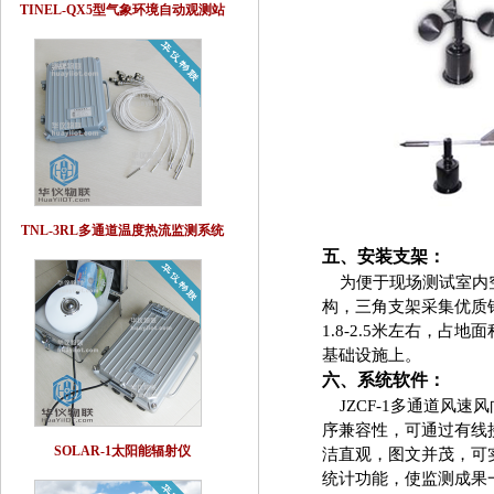
TINEL-QX5型气象环境自动观测站
TNL-3RL多通道温度热流监测系统
五、安装支架：
为便于现场测试室内空
构，三角支架采集优质
1.8-2.5米左右，
基础设施上。
六、系统软件：
JZCF-1多通道风速
序兼容性，可通过有线
SOLAR-1太阳能辐射仪
洁直观，图文并茂，可
统计功能，使监测成果