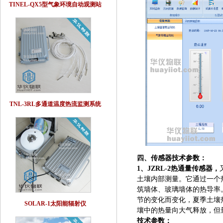
TINEL-QX5型气象环境自动观测站
TNL-3RL多通道温度热流监测系统
四、传感器技术参数：
1、JZRL-2热通量传感器，
土壤内部测量。它通过一个
筑墙体、玻璃墙体的热导率
节的变化而变化，夏季土壤
SOLAR-1太阳能辐射仪
壤中的热量向大气释放，但
技术参数：