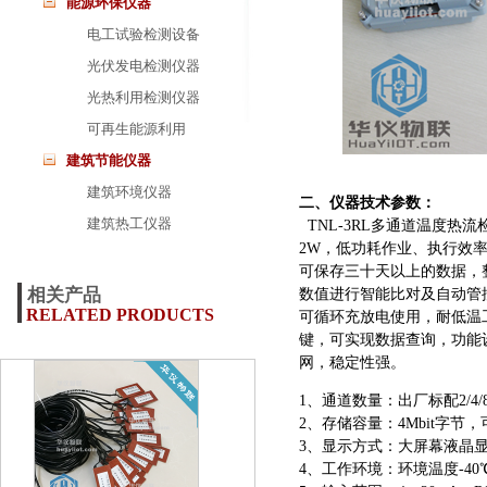
能源环保仪器
电工试验检测设备
光伏发电检测仪器
光热利用检测仪器
可再生能源利用
建筑节能仪器
建筑环境仪器
二、仪器技术参数：
建筑热工仪器
TNL-3RL多通道温度热
2W，低功耗作业、执行效率
可保存三十天以上的数据，
相关产品
数值进行智能比对及自动管
RELATED PRODUCTS
可循环充放电使用，耐低温工
键，可实现数据查询，功能设定
网，稳定性强。
1、通道数量：出厂标配2/4
2、存储容量：4Mbit字节
3、显示方式：大屏幕液晶显
4、工作环境：环境温度-40