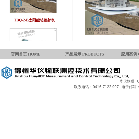
TBQ-2-B太阳能总辐射表
官网首页 HOME
产品展示 PRODUCTS
应用案例 
华仪物联 Copy
TBQ-1B净辐射表
联系电话：0416-7122 997 电子邮箱：H