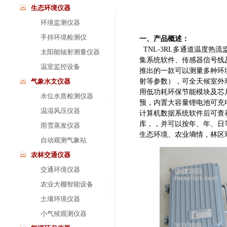
生态环境仪器
环境监测仪器
手持环境检测仪
一、产品概述：
TNL-3RL多通道温度热
太阳能辐射测量仪器
集系统软件、传感器信号线
温室监控设备
推出的一款可以测量多种环境
气象水文仪器
射等参数），可全天候室外
用低功耗环保节能模块及芯
水位水质检测仪器
预，内置大容量锂电池可充
温湿风压仪器
计算机数据系统软件后可查
库，，并可以按年、年、日
雨雪蒸发仪器
生态环境、农业墒情，林区
自动观测气象站
农林交通仪器
交通环境仪器
农业大棚智能设备
土壤环境仪器
小气候观测仪器