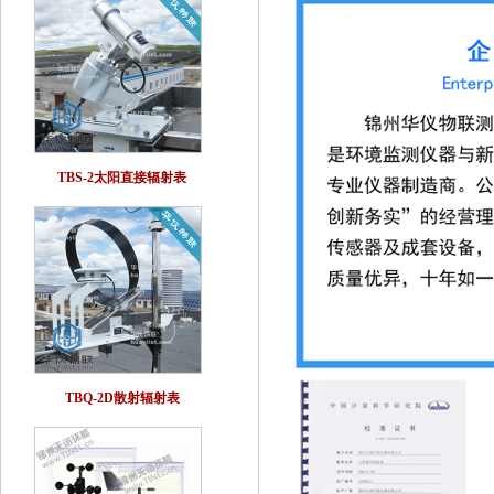
TBS-2太阳直接辐射表
TBQ-2D散射辐射表