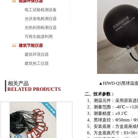
能源环保仪器
电工试验检测设备
光伏发电检测仪器
光热利用检测仪器
可再生能源利用
建筑节能仪器
建筑环境仪器
建筑热工仪器
相关产品
▲HJWD-Q5黑球
RELATED PRODUCTS
二、技术参数：
1、测温元件：采用原装进
2、测量范围：-40℃～+12
3、测量精度：±0.1℃
4、黑球直径：Ф50mm / Ф100
5、安装底座：方盒底座或
6、方盒底座尺寸：83×58