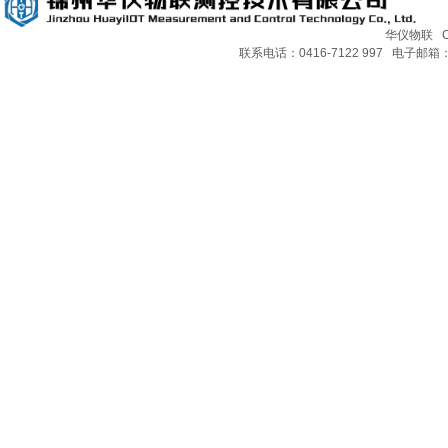
华仪物联 Copy
联系电话：0416-7122 997 电子邮箱：H
TBQ-2-B太阳能总辐射表
TBQ-1B净辐射表