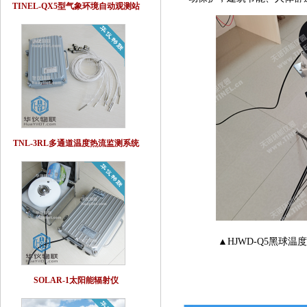
TINEL-QX5型气象环境自动观测站
TNL-3RL多通道温度热流监测系统
▲HJWD-Q5黑球
SOLAR-1太阳能辐射仪