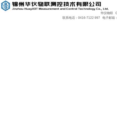
华仪物联 Copy
联系电话：0416-7122 997 电子邮箱：H
JZWR-C1型多通道温度热流测试系统
HJWK-Q5黑球温度采暖控制器