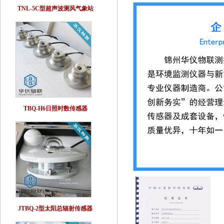
TNL-5C型超声波测风气象站
TBQ-H6日照时数传感器
JTBQ-2型太阳总辐射传感器