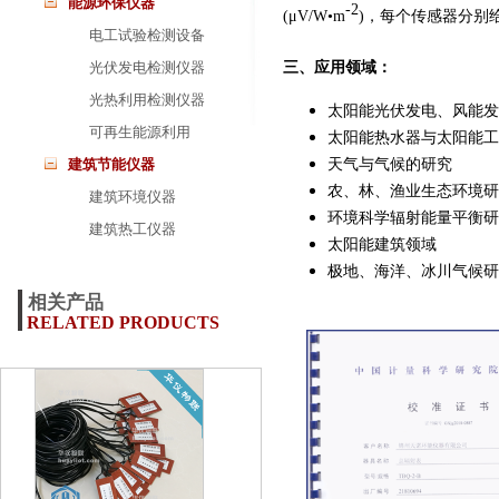
能源环保仪器
-2
(μV/W•m
)，每个传感器分别
电工试验检测设备
三、应用领域：
光伏发电检测仪器
光热利用检测仪器
太阳能光伏发电、风能发
可再生能源利用
太阳能热水器与太阳能工
天气与气候的研究
建筑节能仪器
农、林、渔业生态环境研
建筑环境仪器
环境科学辐射能量平衡研
建筑热工仪器
太阳能建筑领域
极地、海洋、冰川气候研
相关产品
RELATED PRODUCTS