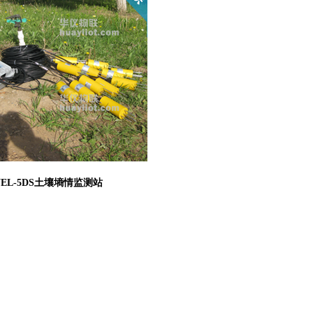
L-5DS土壤墒情监测站