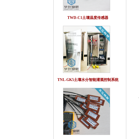
TWD-C1土壤温度传感器
TNL-GK5土壤水分智能灌溉控制系统