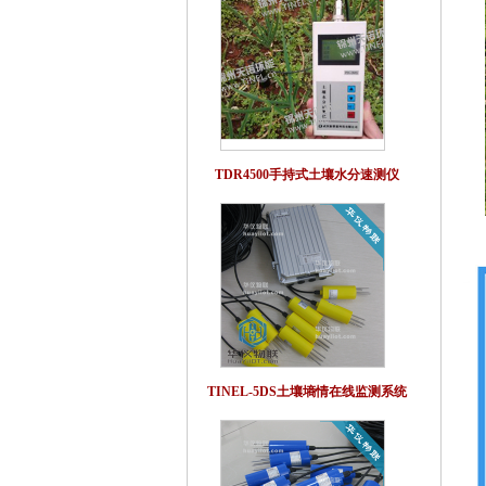
TDR4500手持式土壤水分速测仪
TINEL-5DS土壤墒情在线监测系统