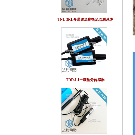
TNL-3RL多通道温度热流监测系统
TDD-L1土壤盐分传感器