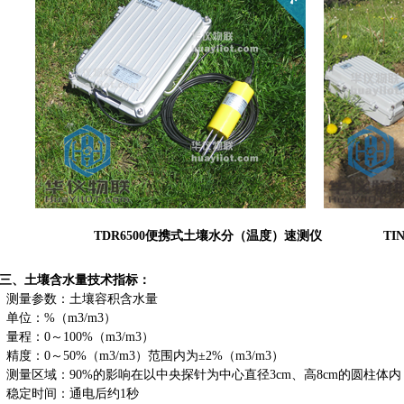
TDR6500便携式土壤水分（温度）速测仪 TINE
三、土壤含水量技术指标：
测量参数：土壤容积含水量
单位：%（m3/m3）
量程：0～100%（m3/m3）
精度：0～50%（m3/m3）范围内为±2%（m3/m3）
测量区域：90%的影响在以中央探针为中心直径3cm、高8cm的圆柱体内
稳定时间：通电后约1秒