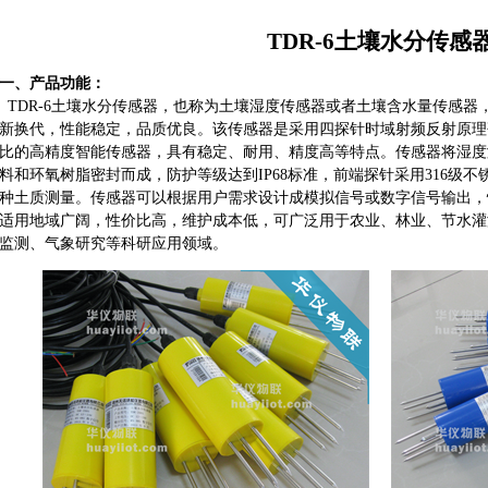
TDR-6土壤水分传感
一、产品功能：
TDR-6土壤水分传感器，也称为土壤湿度传感器或者土壤含水量传感器
新换代，性能稳定，品质优良。该传感器是采用四探针时域射频反射原理
比的高精度智能传感器，具有稳定、耐用、精度高等特点。传感器将湿度
料和环氧树脂密封而成，防护等级达到IP68标准，前端探针采用316级
种土质测量。传感器可以根据用户需求设计成模拟信号或数字信号输出，
适用地域广阔，性价比高，维护成本低，可广泛用于农业、林业、节水灌
监测、气象研究等科研应用领域。