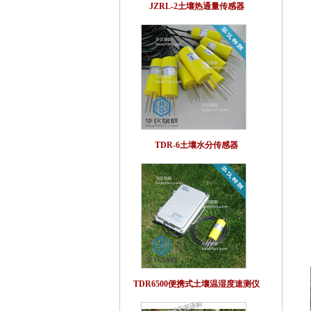
JZRL-2土壤热通量传感器
TDR-6土壤水分传感器
TDR6500便携式土壤温湿度速测仪