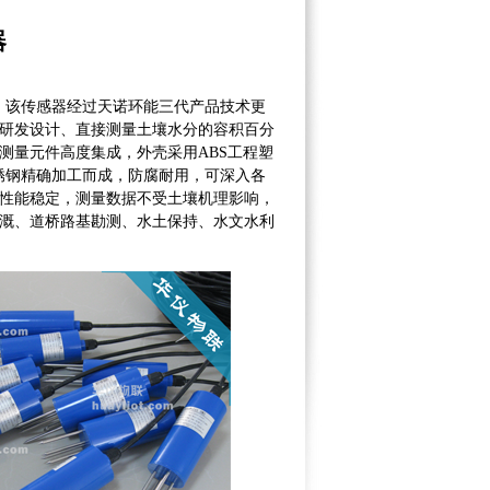
器
，该传感器经过天诺环能三代产品技术更
研发设计、直接测量土壤水分的容积百分
测量元件高度集成，外壳采用ABS工程塑
不锈钢精确加工而成，防腐耐用，可深入各
性能稳定，测量数据不受土壤机理影响，
溉、道桥路基勘测、水土保持、水文水利