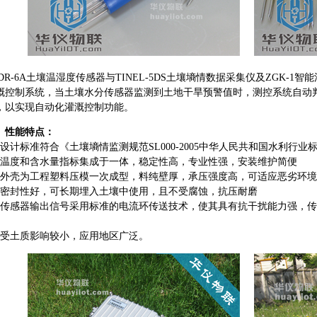
DR-6A土壤温湿度传感器与TINEL-5DS土壤墒情数据采集仪及ZGK-
溉控制系统，当土壤水分传感器监测到土地干旱预警值时，测控系统自动
，以实现自动化灌溉控制功能。
、性能特点：
、设计标准符合《土壤墒情监测规范SL000-2005中华人民共和国水利行业
、温度和含水量指标集成于一体，稳定性高，专业性强，安装维护简便
、外壳为工程塑料压模一次成型，料纯壁厚，承压强度高，可适应恶劣环境
、密封性好，可长期埋入土壤中使用，且不受腐蚀，抗压耐磨
、传感器输出信号采用标准的电流环传送技术，使其具有抗干扰能力强，
。
、受土质影响较小，应用地区广泛。