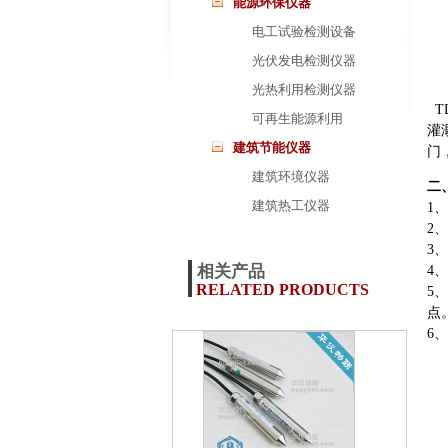
能源环保仪器
电工试验检测设备
光伏发电检测仪器
光热利用检测仪器
T
可再生能源利用
灌
建筑节能仪器
门
建筑环境仪器
二
建筑热工仪器
1
2
3
相关产品
4
RELATED PRODUCTS
5
点
6