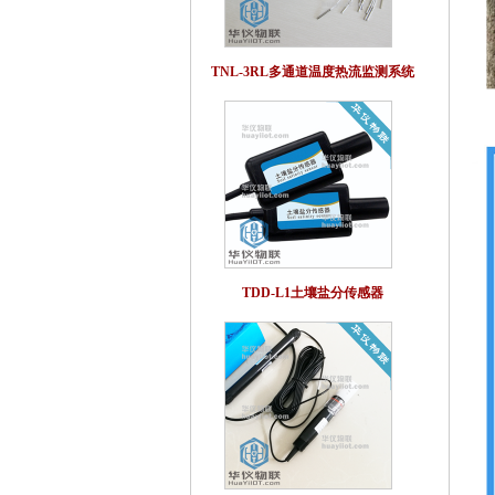
TNL-3RL多通道温度热流监测系统
TDD-L1土壤盐分传感器