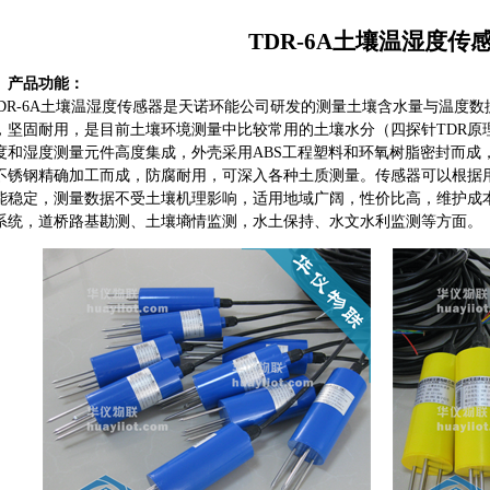
TDR-6A土壤温湿度传
、产品功能：
DR-6A土壤温湿度传感器是天诺环能公司研发的测量土壤含水量与温度
，坚固耐用，是目前土壤环境测量中比较常用的土壤水分（四探针TDR原
度和湿度测量元件高度集成，外壳采用ABS工程塑料和环氧树脂密封而成，防
不锈钢精确加工而成，防腐耐用，可深入各种土质测量。传感器可以根据
能稳定，测量数据不受土壤机理影响，适用地域广阔，性价比高，维护成
系统，道桥路基勘测、土壤墒情监测，水土保持、水文水利监测等方面。