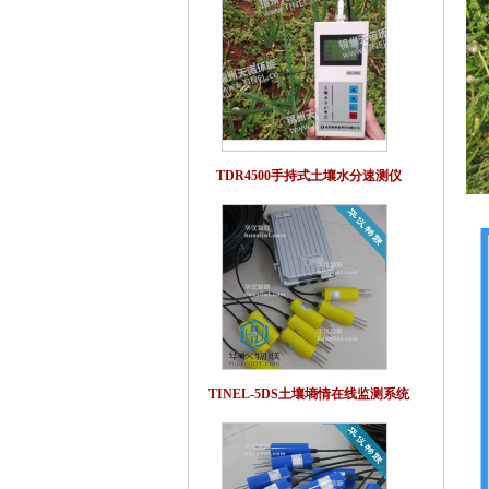
TDR4500手持式土壤水分速测仪
TINEL-5DS土壤墒情在线监测系统