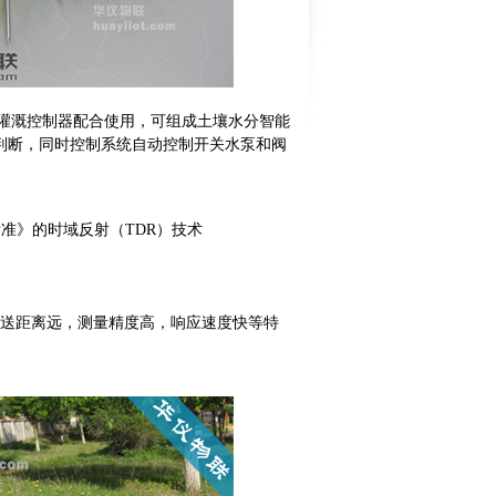
1智能灌溉控制器配合使用，可组成土壤水分智能
判断，同时控制系统自动控制开关水泵和阀
标准》的时域反射（TDR）技术
传送距离远，测量精度高，响应速度快等特