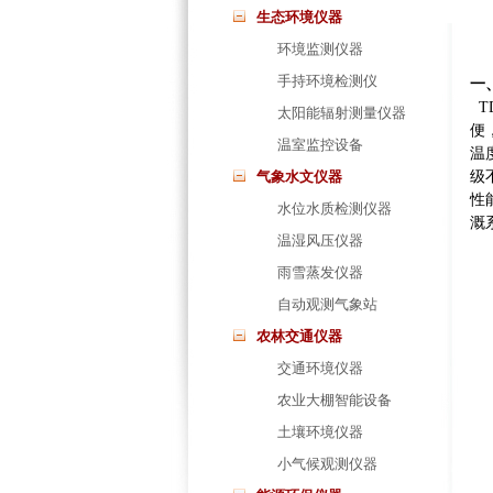
生态环境仪器
环境监测仪器
手持环境检测仪
一
T
太阳能辐射测量仪器
便
温室监控设备
温
气象水文仪器
级
性
水位水质检测仪器
溉
温湿风压仪器
雨雪蒸发仪器
自动观测气象站
农林交通仪器
交通环境仪器
农业大棚智能设备
土壤环境仪器
小气候观测仪器