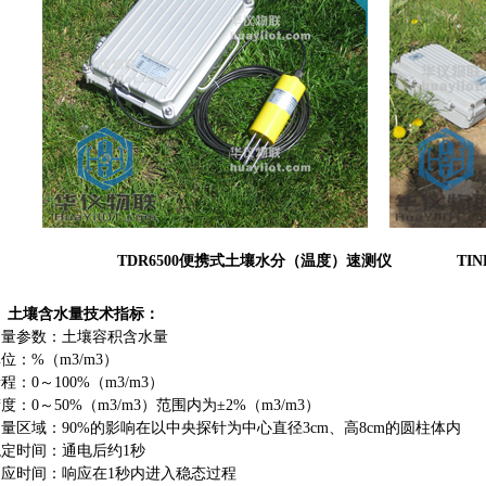
TDR6500便携式土壤水分（温度）速测仪 TINE
、土壤含水量技术指标：
量参数：土壤容积含水量
位：%（m3/m3）
程：0～100%（m3/m3）
度：0～50%（m3/m3）范围内为±2%（m3/m3）
量区域：90%的影响在以中央探针为中心直径3cm、高8cm的圆柱体内
定时间：通电后约1秒
应时间：响应在1秒内进入稳态过程