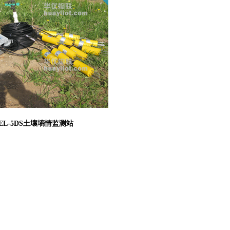
L-5DS土壤墒情监测站