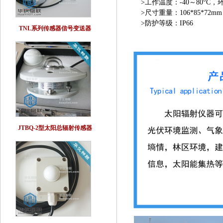
>工作温度：-40～80°C，
>尺寸重量：106*85*72mm
>防护等级：IP66
TNL系列传感器信号变送器
JTBQ-2型太阳总辐射传感器