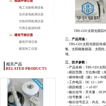
能源环保仪器
电工试验检测设备
光伏发电检测仪器
光热利用检测仪器
可再生能源利用
TBS-GD1太阳光跟踪
建筑节能仪器
二、产品用途：
建筑环境仪器
TBS-GD1太阳光跟
建筑热工仪器
氢、太阳能集能器、太阳灶
域
。
三、技术参数：
相关产品
>产品名称：TBS-GD1太
RELATED PRODUCTS
>跟踪范围：方位角0度（东
>俯仰角0度（俯）10～90
>工作电压：DC 12～24V
>跟踪精度：＜±0.05°
>输出信号：开关量，DC0V
>信号数量：4/5
>输出信号定义：向左、向