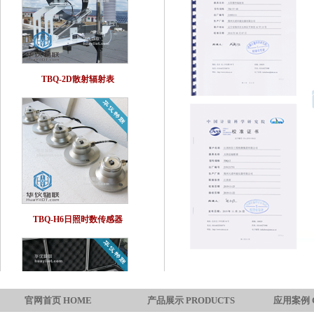
TBQ-2D散射辐射表
TBQ-H6日照时数传感器
官网首页 HOME
产品展示 PRODUCTS
应用案例 