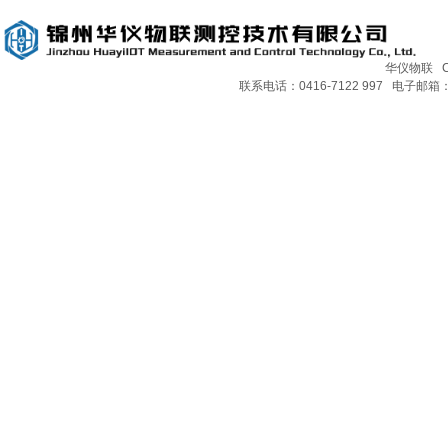
TBQ-3GP分光谱辐射表
华仪物联 Copy
联系电话：0416-7122 997 电子邮箱：H
TBQ-407光合有效辐射表