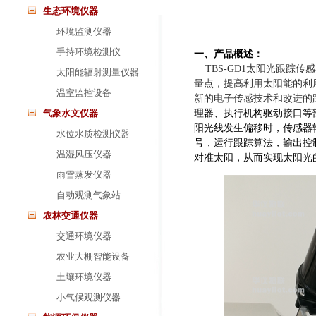
生态环境仪器
环境监测仪器
手持环境检测仪
一、产品概述：
TBS-GD1太阳光跟
太阳能辐射测量仪器
量点，提高利用太阳能的利
温室监控设备
新的电子传感技术和改进的
气象水文仪器
理器、执行机构驱动接口等
阳光线发生偏移时，传感器
水位水质检测仪器
号，运行跟踪算法，输出控
温湿风压仪器
对准太阳，从而实现太阳光
雨雪蒸发仪器
自动观测气象站
农林交通仪器
交通环境仪器
农业大棚智能设备
土壤环境仪器
小气候观测仪器