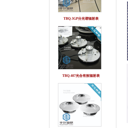
TBQ-3GP分光谱辐射表
TBQ-407光合有效辐射表