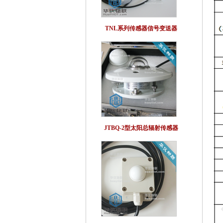
TNL系列传感器信号变送器
JTBQ-2型太阳总辐射传感器