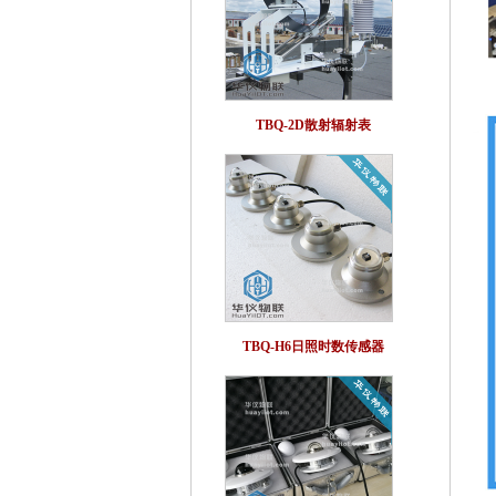
TBQ-2D散射辐射表
TBQ-H6日照时数传感器