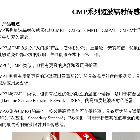
CMP系列短波辐射传感
、产品概述：
MP系列短波辐射传感器包括CMP3、CMP6、CMP11、CMP21、CMP
科学研究的需要。
MP3是CMP系列的“入门级”产品，它体积小巧、重量轻、安装简便，优
能够避免外部环境的影响，并且能够在水下正常工作。
MP6与CMP3类似，但拥有更高的热容和双层保护罩。
MP11则拥有质量更高的玻璃罩以及重新设计的具备温度补偿的探测器，
级别应用及要求。
MP21与CMP11类似，但拥有经过优化的独立的温度补偿器，是用于符
Baseline Surface RadiationNetwork，BSRN）的高精度短波辐射传感器。
MP22则在CMP21的基础上换装最高质量的石英保护罩，具备更大的光
MO的“次基准（Secondary Standard）”级标准，可用于标定其他低等级
围内最优秀的短波辐射测量传感器。