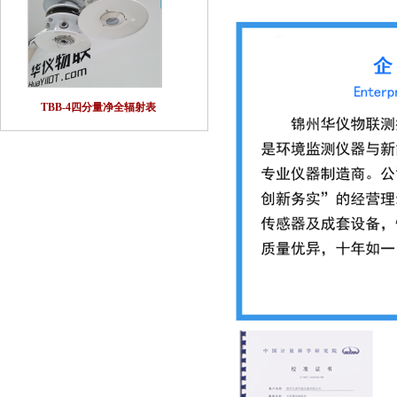
TBB-4四分量净全辐射表