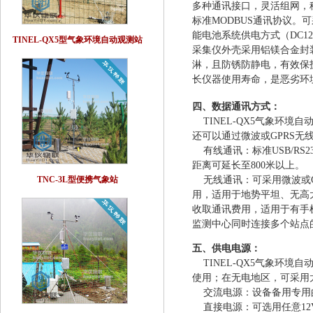
多种通讯接口，灵活组网，稳
标准MODBUS通讯协议。
能电池系统供电方式（DC1
TINEL-QX5型气象环境自动观测站
采集仪外壳采用铝镁合金封
淋，且防锈防静电，有效保
长仪器使用寿命，是恶劣环
四、数据通讯方式：
TINEL-QX5气象环境自
还可以通过微波或GPRS
有线通讯：标准USB/RS23
距离可延长至800米以上。
TNC-3L型便携气象站
无线通讯：可采用微波或G
用，适用于地势平坦、无高
收取通讯费用，适用于有手
监测中心同时连接多个站点
五、
供电电源：
TINEL-QX5气象环境
使用；在无电地区，可采用
交流电源：设备备用专用
直接电源：可选用任意12