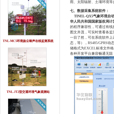
雨、太阳辐射、土壤环境等
七、数据采集系统软件：
TINEL-QX5气象环境
华人民共和国国家版权局计
的程序兼容性，可通过有线
图文并茂，可实时查看各监
一目了然，可在系统软件上
TNL-MC5环境扬尘噪声在线监测系统
态，等），RS485/GP
储格式为EXCEL标准文件
各种开发平台兼容畅通无阻
TNL-JT2型交通环境气象观测站