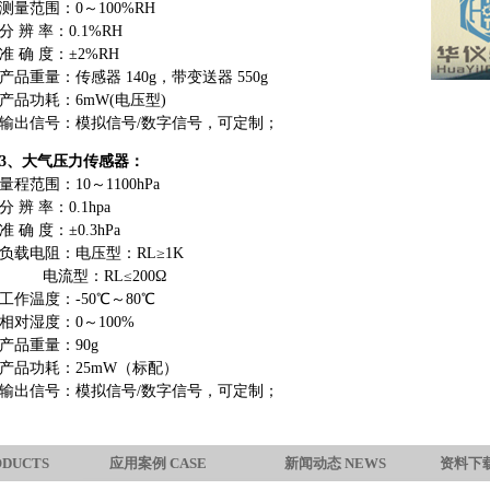
测量范围：0～100%RH
分 辨 率：0.1%RH
准 确 度：±2%RH
产品重量：传感器 140g，带变送器 550g
产品功耗：6mW(电压型)
输出信号：模拟信号/数字信号，可定制；
3、大气压力传感器：
量程范围：10～1100hPa
分 辨 率：0.1hpa
准 确 度：±0.3hPa
负载电阻：电压型：RL≥1K
电流型：RL≤200Ω
工作温度：-50℃～80℃
相对湿度：0～100%
产品重量：90g
产品功耗：25mW（标配）
输出信号：模拟信号/数字信号，可定制；
DUCTS
应用案例 CASE
新闻动态 NEWS
资料下载