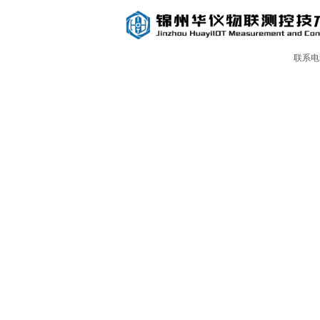
联系电话
TNL-MC5环境扬尘噪声在线监测系统
TNL-JT2型交通环境气象观测站