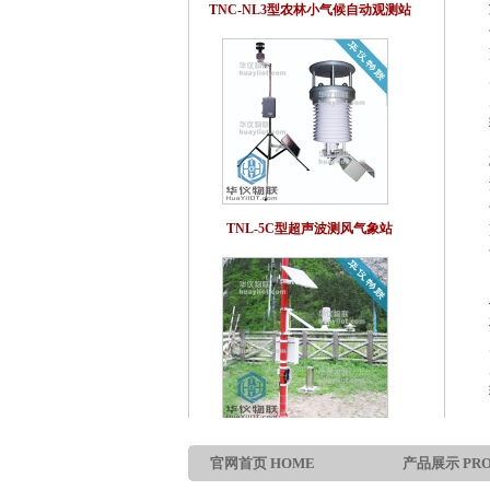
TNC-NL3型农林小气候自动观测站
TNL-5C型超声波测风气象站
TNL-H5型森林火险气象观测站
官网首页 HOME
产品展示 PRO