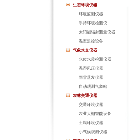
生态环境仪器
环境监测仪器
手持环境检测仪
太阳能辐射测量仪器
温室监控设备
气象水文仪器
水位水质检测仪器
温湿风压仪器
雨雪蒸发仪器
自动观测气象站
农林交通仪器
交通环境仪器
农业大棚智能设备
土壤环境仪器
小气候观测仪器