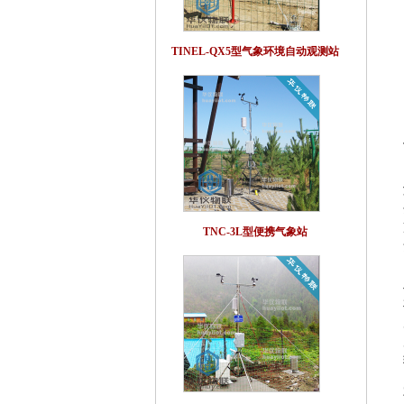
TINEL-QX5型气象环境自动观测站
TNC-3L型便携气象站