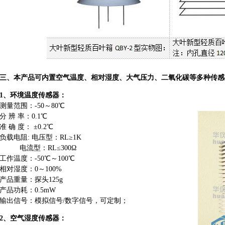
三、本产品可内置空气温度、相对湿度、大气压力、二氧化碳等多种传感
1、环境温度传感器：
测量范围：-50～80℃
分 辨 率：0.1℃
准 确 度： ±0.2℃
负载电阻: 电压型：RL≥1K
电流型：RL≤300Ω
工作温度：-50℃～100℃
相对湿度：0～100%
产品重量：探头125g
产品功耗：0.5mW
输出信号：模拟信号/数字信号，可定制；
2、空气湿度传感器：