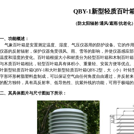
QBY-1新型轻质百叶
（防太阳辐射/通风/遮雨/抗老化
一、功能概述：
气象百叶箱是安置测定温度、湿度、气压仪器用的防护设备。它的作用
仪器的反射辐射，保护仪器免受强风、雨、雪等的影响，并使仪器感应部
温度和湿度的变化。百叶箱根据大小和材质分为轻型百叶箱和木制百叶箱
与木质百叶箱相比，轻型百叶箱具有体积小、重量轻、安装方便等优点。
叶新型轻质百叶箱QBY-1和大叶新型轻质百叶箱QBY-2型，大（小）叶轻型
字形环形树脂塑料盘制成，可以保证空气由任何角度自由通过，并反射来
的配方独特，具有高反射率、低导热性、抗紫外线的功能，可用于极端的
二、其具体图片与尺寸图如下所示：