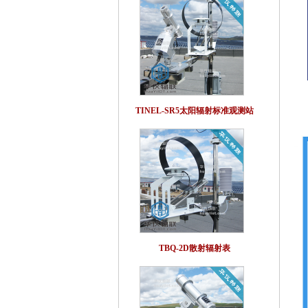
TINEL-SR5太阳辐射标准观测站
TBQ-2D散射辐射表