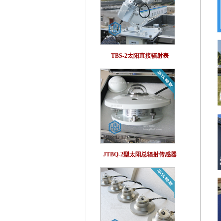
TBS-2太阳直接辐射表
JTBQ-2型太阳总辐射传感器