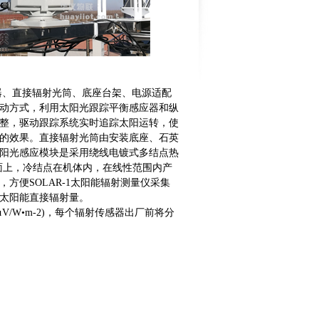
理器、直接辐射光筒、底座台架、电源适配
动方式，利用太阳光跟踪平衡感应器和纵
整，驱动跟踪系统实时追踪太阳运转，使
的效果。直接辐射光筒由安装底座、石英
阳光感应模块是采用绕线电镀式多结点热
面上，冷结点在机体内，在线性范围内产
方便SOLAR-1太阳能辐射测量仪采集
太阳能直接辐射量。
V/W•m-2)，每个辐射传感器出厂前将分