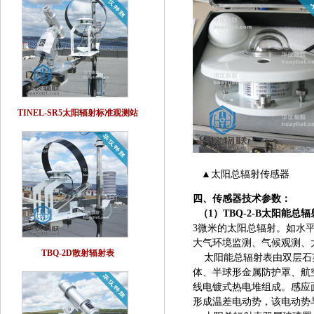
TINEL-SR5太阳辐射标准观测站
▲太阳总辐射传感器
四、传感器技术参数：
（1）TBQ-2-B太阳能总辐
3微米的太阳总辐射。如水
大气环境监测、气候观测、
TBQ-2D散射辐射表
太阳能总辐射表由双层石
体、半球形金属防护罩、航
线电镀式热电堆组成。感应
形成温差电动势，该电动势