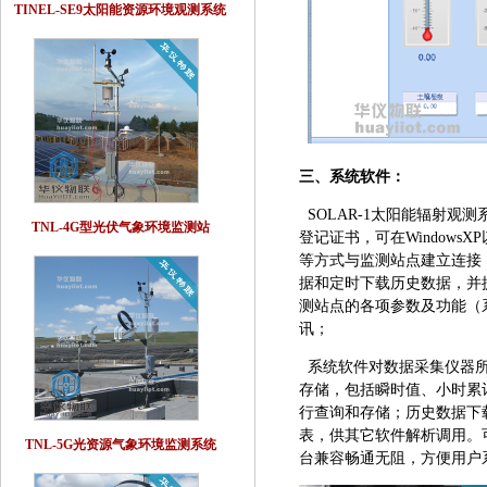
TINEL-SE9太阳能资源环境观测系统
三、系统软件：
SOLAR-1太阳能辐射观
TNL-4G型光伏气象环境监测站
登记证书，可在Window
等方式与监测站点建立连接
据和定时下载历史数据，并
测站点的各项参数及功能（系
讯；
系统软件对数据采集仪器所
存储，包括瞬时值、小时累
行查询和存储；历史数据下
表，供其它软件解析调用。可
TNL-5G光资源气象环境监测系统
台兼容畅通无阻，方便用户