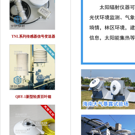
TNL系列传感器信号变送器
QBY-1新型轻质百叶箱