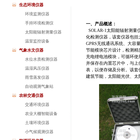
生态环境仪器
环境监测仪器
手持环境检测仪
一、产品概述：
SOLAR-1太阳能辐射
太阳能辐射测量仪器
化检测仪器，该套仪器包括
温室监控设备
GPRS无线通讯系统、大
气象水文仪器
节能模块芯片设计，检测精
充电锂电池模块，可循环使
水位水质检测仪器
并保存在内置芯片中，与上
温湿风压仪器
表，以便存储及分析。该套
建筑节能，太阳能光伏、太
雨雪蒸发仪器
自动观测气象站
农林交通仪器
交通环境仪器
农业大棚智能设备
土壤环境仪器
小气候观测仪器