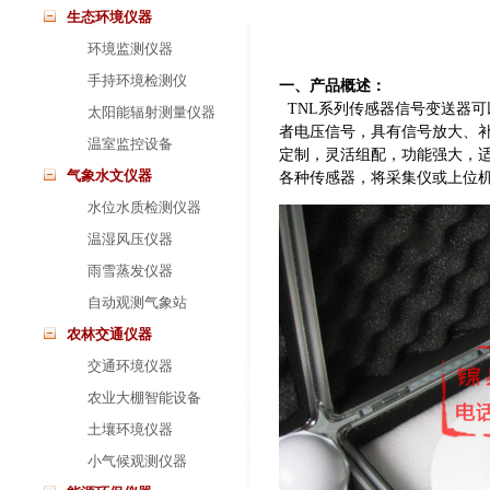
生态环境仪器
环境监测仪器
手持环境检测仪
一、产品概述：
TNL系列传感器信号变送器
太阳能辐射测量仪器
者电压信号，具有信号放大、补偿
温室监控设备
定制，灵活组配，功能强大，
气象水文仪器
各种传感器，将采集仪或上位
水位水质检测仪器
温湿风压仪器
雨雪蒸发仪器
自动观测气象站
农林交通仪器
交通环境仪器
农业大棚智能设备
土壤环境仪器
小气候观测仪器