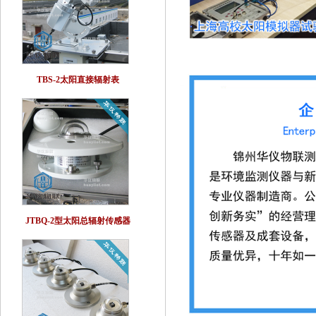
TBS-2太阳直接辐射表
JTBQ-2型太阳总辐射传感器