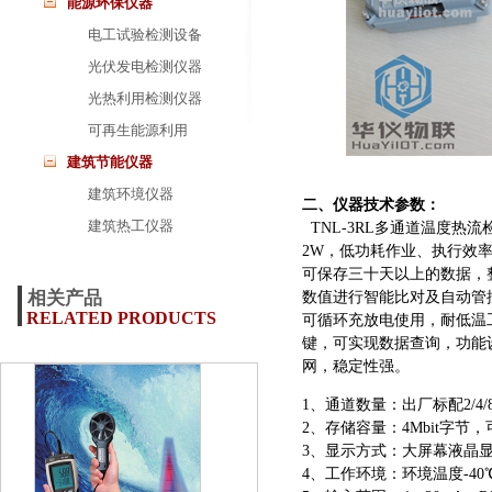
能源环保仪器
电工试验检测设备
光伏发电检测仪器
光热利用检测仪器
可再生能源利用
建筑节能仪器
建筑环境仪器
二、仪器技术参数：
建筑热工仪器
TNL-3RL多通道温度热
2W，低功耗作业、执行效率
可保存三十天以上的数据，
相关产品
数值进行智能比对及自动管
RELATED PRODUCTS
可循环充放电使用，耐低温工
键，可实现数据查询，功能设定
网，稳定性强。
1、通道数量：出厂标配2/4
2、存储容量：4Mbit字节
3、显示方式：大屏幕液晶显
4、工作环境：环境温度-40