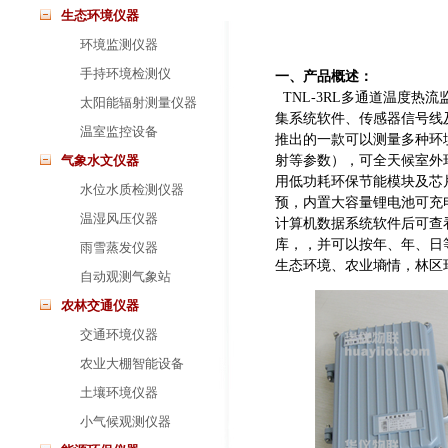
生态环境仪器
环境监测仪器
手持环境检测仪
一、产品概述：
TNL-3RL多通道温度热
太阳能辐射测量仪器
集系统软件、传感器信号线
温室监控设备
推出的一款可以测量多种环境
气象水文仪器
射等参数），可全天候室外
用低功耗环保节能模块及芯
水位水质检测仪器
预，内置大容量锂电池可充
温湿风压仪器
计算机数据系统软件后可查
库，，并可以按年、年、日
雨雪蒸发仪器
生态环境、农业墒情，林区
自动观测气象站
农林交通仪器
交通环境仪器
农业大棚智能设备
土壤环境仪器
小气候观测仪器