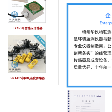
JYX-3雨雪感应传感器
SRJ-O2溶解氧温度传感器