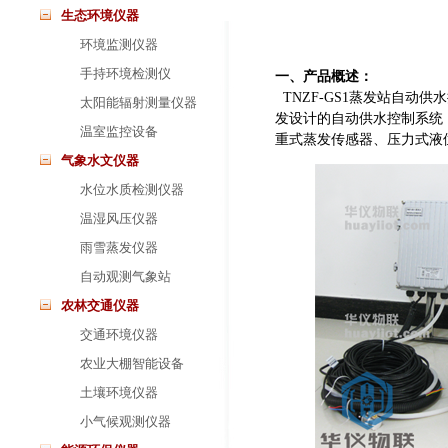
生态环境仪器
环境监测仪器
手持环境检测仪
一、产品概述：
TNZF-GS1蒸发站自动
太阳能辐射测量仪器
发设计的自动供水控制系统
温室监控设备
重式蒸发传感器、压力式液
气象水文仪器
水位水质检测仪器
温湿风压仪器
雨雪蒸发仪器
自动观测气象站
农林交通仪器
交通环境仪器
农业大棚智能设备
土壤环境仪器
小气候观测仪器