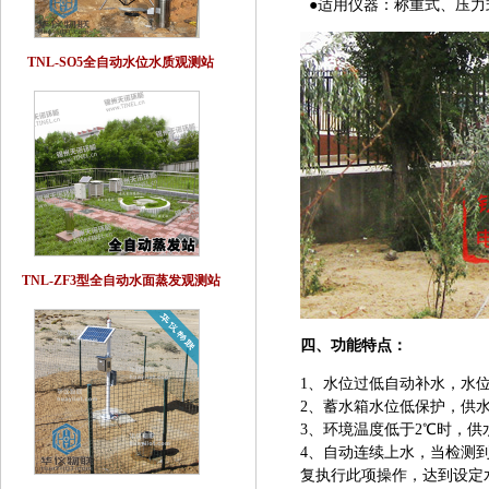
●适用仪器：称重式、压力
TNL-SO5全自动水位水质观测站
TNL-ZF3型全自动水面蒸发观测站
四、功能特点：
1、水位过低自动补水，水
2、蓄水箱水位低保护，供
3、环境温度低于2℃时，供
4、自动连续上水，当检测
复执行此项操作，达到设定