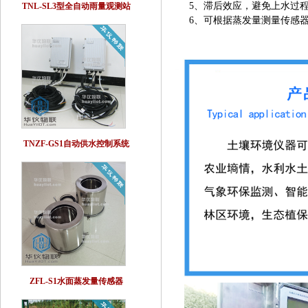
5、滞后效应，避免上水过
TNL-SL3型全自动雨量观测站
6、可根据蒸发量测量传感
TNZF-GS1自动供水控制系统
ZFL-S1水面蒸发量传感器